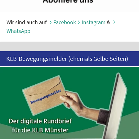
Wir sind auch auf
Facebook
Instagram
&
WhatsApp
KLB-Bewegungsmelder (ehemals Gelbe Seiten)