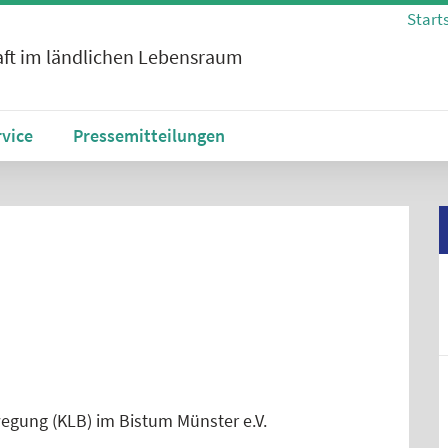
Start
ft im ländlichen Lebensraum
rvice
Pressemitteilungen
egung (KLB) im Bistum Münster e.V.