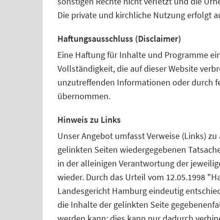
sonstigen Rechte nicht verletzt und die Ur
Die private und kirchliche Nutzung erfolgt a
Haftungsausschluss (Disclaimer)
Eine Haftung für Inhalte und Programme eins
Vollständigkeit, die auf dieser Website verb
unzutreffenden Informationen oder durch f
übernommen.
Hinweis zu Links
Unser Angebot umfasst Verweise (Links) zu 
gelinkten Seiten wiedergegebenen Tatsac
in der alleinigen Verantwortung der jeweil
wieder. Durch das Urteil vom 12.05.1998 "Ha
Landesgericht Hamburg eindeutig entschied
die Inhalte der gelinkten Seite gegebenenfa
werden kann; dies kann nur dadurch verhin