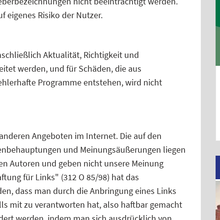
heberbezeichnungen nicht beeinträchtigt werden.
uf eigenes Risiko der Nutzer.
chließlich Aktualität, Richtigkeit und
reitet werden, und für Schäden, die aus
ehlerhafte Programme entstehen, wird nicht
anderen Angeboten im Internet. Die auf den
henbehauptungen und Meinungsäußerungen liegen
igen Autoren und geben nicht unsere Meinung
ftung für Links" (312 O 85/98) hat das
en, dass man durch die Anbringung eines Links
lls mit zu verantworten hat, also haftbar gemacht
dert werden, indem man sich ausdrücklich von