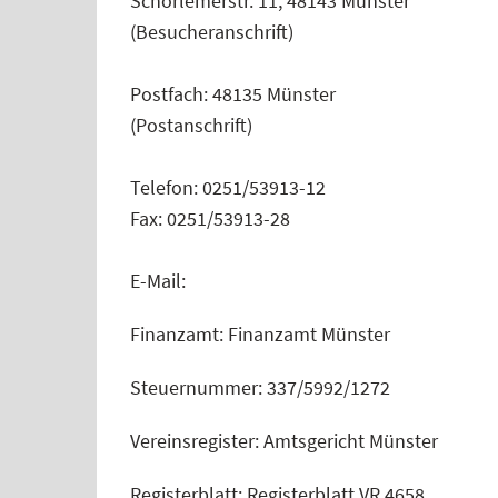
Schorlemerstr. 11, 48143 Münster
(Besucheranschrift)
Postfach: 48135 Münster
(Postanschrift)
Telefon: 0251/53913-12
Fax: 0251/53913-28
E-Mail:
Finanzamt: Finanzamt Münster
Steuernummer: 337/5992/1272
Vereinsregister: Amtsgericht Münster
Registerblatt: Registerblatt VR 4658