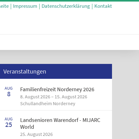
seite
Impressum
Datenschutzerklärung
Kontakt
Veranstaltungen
AUG
Familienfreizeit Norderney 2026
8
8. August 2026 – 15. August 2026
Schullandheim Norderney
AUG
Landsenioren Warendorf - MIJARC
25
World
25. August 2026