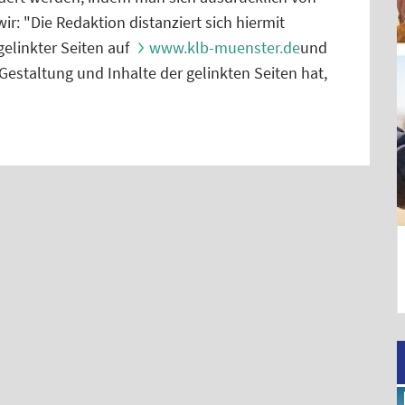
ir: "Die Redaktion distanziert sich hiermit
gelinkter Seiten auf
www.klb-muenster.de
und
 Gestaltung und Inhalte der gelinkten Seiten hat,