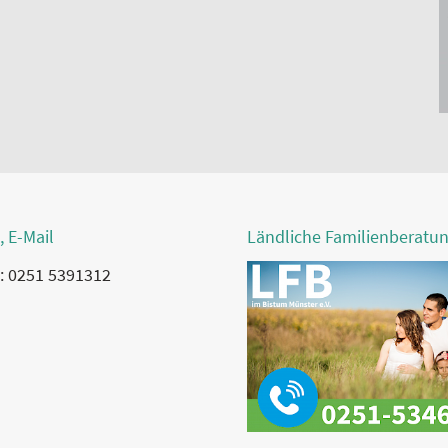
, E-Mail
Ländliche Familienberatu
: 0251 5391312