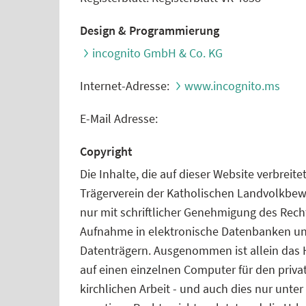
Design & Programmierung
incognito GmbH & Co. KG
Internet-Adresse:
www.incognito.ms
E-Mail Adresse:
Copyright
Die Inhalte, die auf dieser Website verbrei
Trägerverein der Katholischen Landvolkbewe
nur mit schriftlicher Genehmigung des Rechte
Aufnahme in elektronische Datenbanken und 
Datenträgern. Ausgenommen ist allein das H
auf einen einzelnen Computer für den priva
kirchlichen Arbeit - und auch dies nur unte