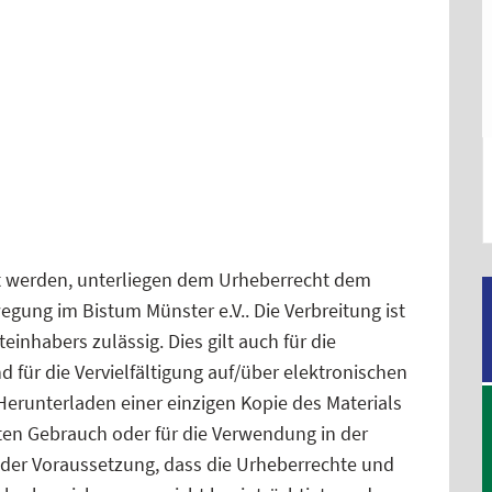
tet werden, unterliegen dem Urheberrecht dem
gung im Bistum Münster e.V.. Die Verbreitung ist
inhabers zulässig. Dies gilt auch für die
für die Vervielfältigung auf/über elektronischen
erunterladen einer einzigen Kopie des Materials
ten Gebrauch oder für die Verwendung in der
r der Voraussetzung, dass die Urheberrechte und