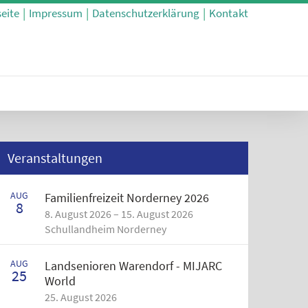
seite
Impressum
Datenschutzerklärung
Kontakt
Veranstaltungen
AUG
Familienfreizeit Norderney 2026
8
8. August 2026 – 15. August 2026
Schullandheim Norderney
AUG
Landsenioren Warendorf - MIJARC
25
World
25. August 2026