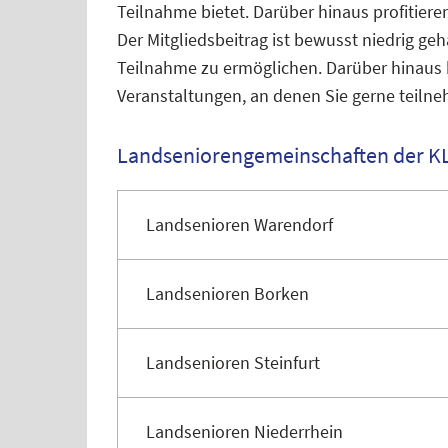
Teilnahme bietet. Darüber hinaus profitier
Der Mitgliedsbeitrag ist bewusst niedrig ge
Teilnahme zu ermöglichen. Darüber hinaus b
Veranstaltungen, an denen Sie gerne teiln
Landseniorengemeinschaften der K
Landsenioren Warendorf
Landsenioren Borken
Landsenioren Steinfurt
Landsenioren Niederrhein