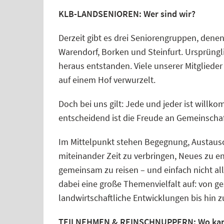
KLB-LANDSENIOREN: Wer sind wir?
Derzeit gibt es drei Seniorengruppen, denen
Warendorf, Borken und Steinfurt. Ursprüngl
heraus entstanden. Viele unserer Mitglieder
auf einem Hof verwurzelt.
Doch bei uns gilt: Jede und jeder ist willk
entscheidend ist die Freude an Gemeinschaf
Im Mittelpunkt stehen Begegnung, Austausc
miteinander Zeit zu verbringen, Neues zu e
gemeinsam zu reisen – und einfach nicht al
dabei eine große Themenvielfalt auf: von ge
landwirtschaftliche Entwicklungen bis hin 
TEILNEHMEN & REINSCHNUPPERN: Wo kan