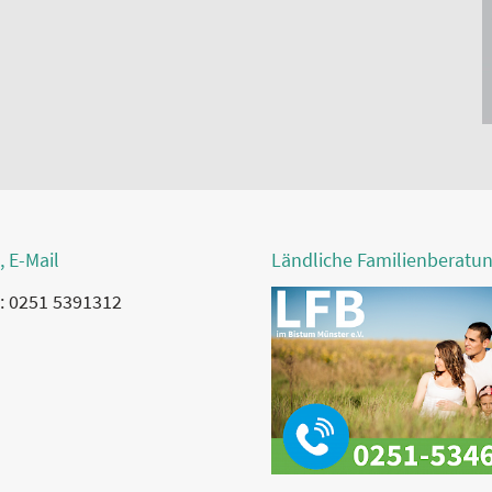
, E-Mail
Ländliche Familienberatu
: 0251 5391312