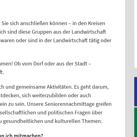
 Sie sich anschließen können – in den Kreisen
ich sind diese Gruppen aus der Landwirtschaft
 waren oder sind in der Landwirtschaft tätig oder
ommen! Ob vom Dorf oder aus der Stadt –
t.
h und gemeinsame Aktivitäten. Es geht darum,
ntdecken, sich weiterzubilden oder auch
lein zu sein. Unsere Seniorennachmittage greifen
sellschaftlichen und politischen Fragen über
zu gesundheitlichen und kulturellen Themen.
n ich mitmachen?