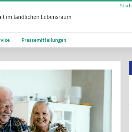
Start
ft im ländlichen Lebensraum
rvice
Pressemitteilungen