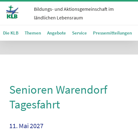
Bildungs- und Aktionsgemeinschaft im
ländlichen Lebensraum
Die KLB
Themen
Angebote
Service
Pressemitteilungen
Senioren Warendorf
Tagesfahrt
11. Mai 2027